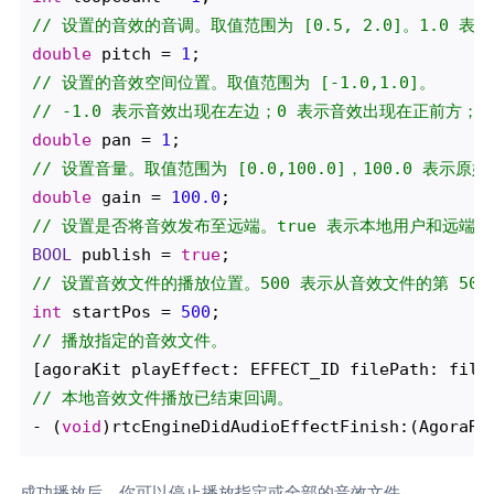
// 设置的音效的音调。取值范围为 [0.5, 2.0]。1.0 表
double
 pitch = 
1
// 设置的音效空间位置。取值范围为 [-1.0,1.0]。
// -1.0 表示音效出现在左边；0 表示音效出现在正前方；
double
 pan = 
1
// 设置音量。取值范围为 [0.0,100.0]，100.0 表示原
double
 gain = 
100.0
// 设置是否将音效发布至远端。true 表示本地用户和远端用
BOOL
 publish = 
true
// 设置音效文件的播放位置。500 表示从音效文件的第 500
int
 startPos = 
500
// 播放指定的音效文件。
// 本地音效文件播放已结束回调。
- (
void
成功播放后，你可以停止播放指定或全部的音效文件。