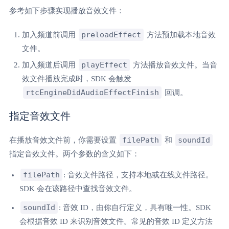
参考如下步骤实现播放音效文件：
preloadEffect
加入频道前调用
方法预加载本地音效
文件。
playEffect
加入频道后调用
方法播放音效文件。当音
效文件播放完成时，SDK 会触发
rtcEngineDidAudioEffectFinish
回调。
指定音效文件
filePath
soundId
在播放音效文件前，你需要设置
和
指定音效文件。两个参数的含义如下：
filePath
: 音效文件路径，支持本地或在线文件路径。
SDK 会在该路径中查找音效文件。
soundId
: 音效 ID，由你自行定义，具有唯一性。SDK
会根据音效 ID 来识别音效文件。常见的音效 ID 定义方法