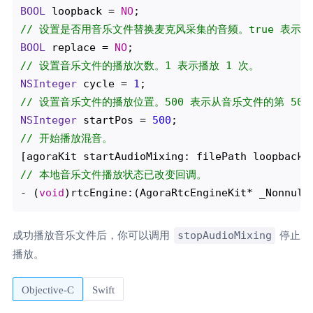
BOOL
 loopback = 
NO
// 设置是否用音乐文件替换麦克风采集的音频。true 表示
BOOL
 replace = 
NO
// 设置音乐文件的播放次数。1 表示播放 1 次。 
NSInteger
 cycle = 
1
// 设置音乐文件的播放位置。500 表示从音乐文件的第 500
NSInteger
 startPos = 
500
// 开始播放混音。
// 本地音乐文件播放状态已改变回调。
- (
void
stopAudioMixing
成功播放音乐文件后，你可以调用
停止
播放。
Objective-C
Swift