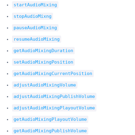
startAudioMixing
stopAudioMixng
pauseAudioMixing
resumeAudioMixing
getAudioMixingDuration
setAudioMixingPosition
getAudioMixingCurrentPosition
adjustAudioMixingVolume
adjustAudioMixingPublishVolume
adjustAudioMixingPlayoutVolume
getAudioMixingPlayoutVolume
getAudioMixingPublishVolume