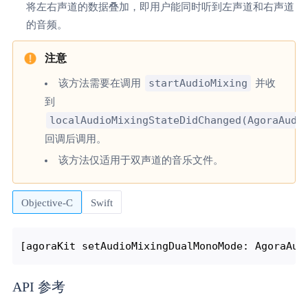
将左右声道的数据叠加，即用户能同时听到左声道和右声道
的音频。
startAudioMixing
该方法需要在调用
并收
到
localAudioMixingStateDidChanged(AgoraAudi
回调后调用。
该方法仅适用于双声道的音乐文件。
Objective-C
Swift
API 参考