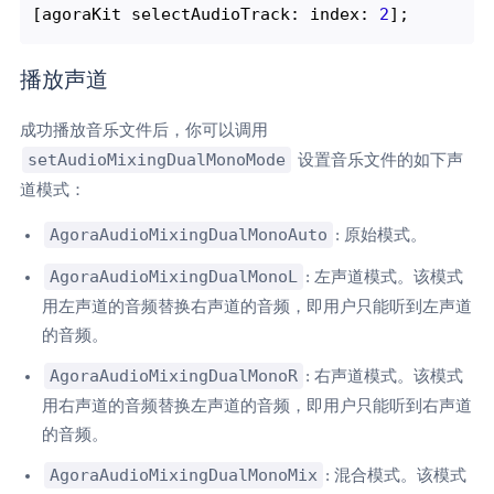
[agoraKit selectAudioTrack: index: 
2
播放声道
成功播放音乐文件后，你可以调用
setAudioMixingDualMonoMode
设置音乐文件的如下声
道模式：
AgoraAudioMixingDualMonoAuto
: 原始模式。
AgoraAudioMixingDualMonoL
: 左声道模式。该模式
用左声道的音频替换右声道的音频，即用户只能听到左声道
的音频。
AgoraAudioMixingDualMonoR
: 右声道模式。该模式
用右声道的音频替换左声道的音频，即用户只能听到右声道
的音频。
AgoraAudioMixingDualMonoMix
: 混合模式。该模式