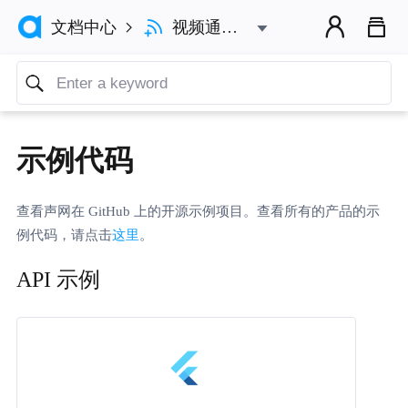



视频通话 (Legacy)
文档中心

示例代码
查看声网在 GitHub 上的开源示例项目。查看所有的产品的示
例代码，请点击
这里
。
API 示例