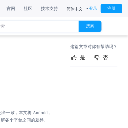
简体中文
官网
社区
技术支持
登录
注册
搜索
这篇文章对你有帮助吗？
是
否
一致，本文将 Android，
你快速了解各个平台之间的差异。