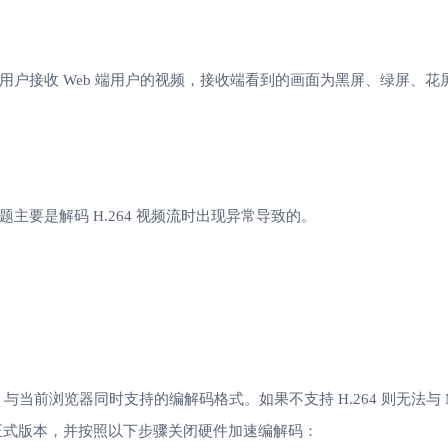
tive 端用户接收 Web 端用户的视频，接收端看到的画面为黑屏、绿屏、
，该问题主要是解码 H.264 视频流时出现异常导致的。
K 与当前浏览器同时支持的编解码格式。如果不支持 H.264 则无法与 Na
器最新正式版本，并按照以下步骤关闭硬件加速编解码：