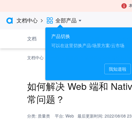
本

文档中心
全部产品

产品切换
文档
API 参考
下载
示例代
可以在这里切换产品/场景方案/云市场
文档中心
FAQ
质量类
如何解决 Web 端和 N
我知道啦
如何解决 Web 端和 N
常问题？
分类: 质量类 平台: Web 最后更新时间: 2022/08/08 23: