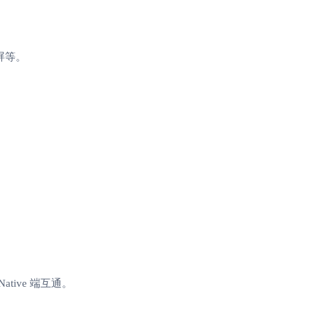
花屏等。
tive 端互通。