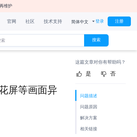
再维护
简体中文
官网
社区
技术支持
登录
注册
搜索
这篇文章对你有帮助吗？
是
否
屏、花屏等画面异
问题描述
问题原因
解决方案
相关链接