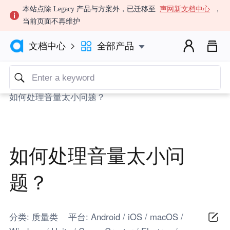
本站点除 Legacy 产品与方案外，已迁移至
声网新文档中心
，
当前页面不再维护



全部产品
文档中心

文档中心
FAQ
质量类
如何处理音量太小问题？
如何处理音量太小问
题？
分类: 质量类 平台: Android / iOS / macOS /