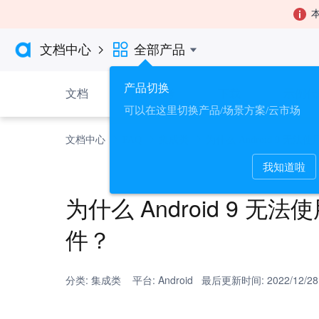
本

文档中心
全部产品

产品切换
文档
API 参考
下载
示例代
可以在这里切换产品/场景方案/云市场
文档中心
FAQ
集成类
为什么 Android 9 无法使用 
我知道啦
为什么 Android 9 无法使用 
件？
分类: 集成类 平台: Android 最后更新时间: 2022/12/28 2