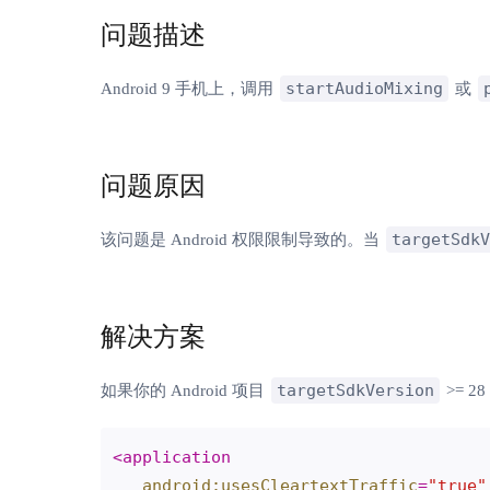
问题描述
startAudioMixing
Android 9 手机上，调用
或
问题原因
targetSdkV
该问题是 Android 权限限制导致的。当
解决方案
targetSdkVersion
如果你的 Android 项目
>= 2
<
application
android:usesCleartextTraffic
=
"true"