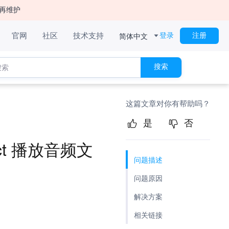
再维护
简体中文
官网
社区
技术支持
登录
注册
搜索
这篇文章对你有帮助吗？
是
否
fect 播放音频文
问题描述
问题原因
解决方案
相关链接