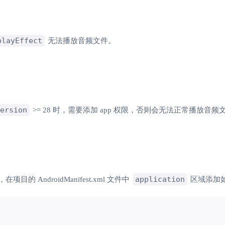
playEffect
无法播放音频文件。
ersion
>= 28 时，需要添加 app 权限，否则会无法正常播放音频
application
8，在项目的 AndroidManifest.xml 文件中
区域添加